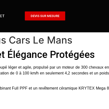
CT
DEVIS SUR MESURE
ous Cars Le Mans
 et Élégance Protégées
 coupé léger et agile, propulsé par un moteur de 300 chevaux e
lération de 0 à 100 km/h en seulement 4,2 secondes et un poids
mbinant
Full PPF
et un
revêtement céramique KRYTEX Mega 