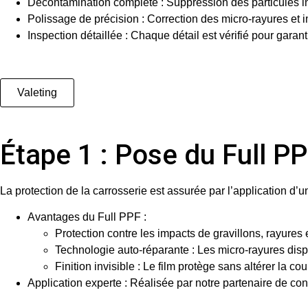
Décontamination complète
: Suppression des particules 
Polissage de précision
: Correction des micro-rayures et i
Inspection détaillée
: Chaque détail est vérifié pour garanti
Valeting
Étape 1 : Pose du Full
La protection de la carrosserie est assurée par l’application d’
Avantages du Full PPF
:
Protection contre les impacts de gravillons, rayures 
Technologie auto-réparante : Les micro-rayures dispa
Finition invisible : Le film protège sans altérer la cou
Application experte
: Réalisée par notre partenaire de co