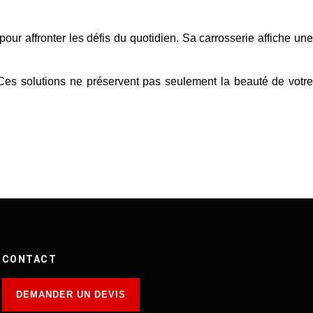
our affronter les défis du quotidien. Sa carrosserie affiche une
é. Ces solutions ne préservent pas seulement la beauté de votr
CONTACT
DEMANDER UN DEVIS