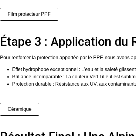
Film protecteur PPF
Étape 3 : Application 
Pour renforcer la protection apportée par le PPF, nous avons a
Effet hydrophobe exceptionnel
: L’eau et la saleté glissent
Brillance incomparable
: La couleur Vert Tilleul est subl
Protection durable
: Résistance aux UV, aux contaminants 
Céramique