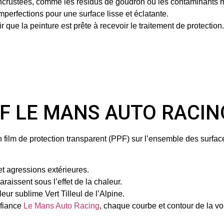
incrustées, comme les résidus de goudron ou les contaminants m
mperfections pour une surface lisse et éclatante.
r que la peinture est prête à recevoir le traitement de protection.
 PPF LE MANS AUTO RACIN
un
film de protection transparent (PPF)
sur l’ensemble des surfac
et agressions extérieures.
raissent sous l’effet de la chaleur.
leur sublime Vert Tilleul de l’Alpine.
nfiance
Le Mans Auto Racing
, chaque courbe et contour de la voi