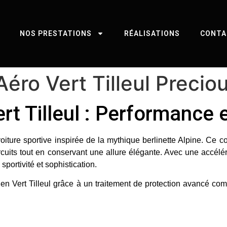
NOS PRESTATIONS
RÉALISATIONS
CONTA
Aéro Vert Tilleul Preci
ert Tilleul : Performance
voiture sportive inspirée de la mythique berlinette Alpine. Ce
circuits tout en conservant une allure élégante. Avec une accé
sportivité et sophistication.
S en
Vert Tilleul
grâce à un traitement de protection avancé co