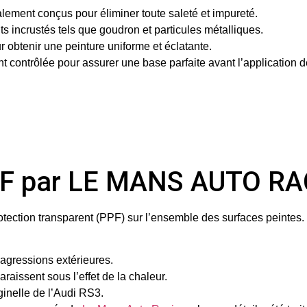
alement conçus pour éliminer toute saleté et impureté.
 incrustés tels que goudron et particules métalliques.
 obtenir une peinture uniforme et éclatante.
contrôlée pour assurer une base parfaite avant l’application d
 PPF par LE MANS AUTO R
rotection transparent (PPF)
sur l’ensemble des surfaces peintes.
t agressions extérieures.
raissent sous l’effet de la chaleur.
iginelle de l’Audi RS3.