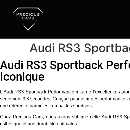
Audi RS3 Sportba
Audi RS3 Sportback Perf
Iconique
L’
Audi RS3 Sportback Performance
incarne l’excellence auto
seulement 3,8 secondes
. Conçue pour offrir des performances 
une référence parmi les compactes sportives.
Chez
Precious Cars
, nous avons sublimé cette Audi RS3 Spor
esthétique et une durabilité optimales.