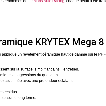
istes renommés de
Le Mans Auto Racing
, chaque détail a été tra
éramique KRYTEX Mega 8
ns appliqué un
revêtement céramique haut de gamme
sur le PPF 
sent sur la surface, simplifiant ainsi l’entretien.
imiques et agressions du quotidien.
3 est sublimée avec une profondeur éclatante.
les résidus.
ntes sur le long terme.