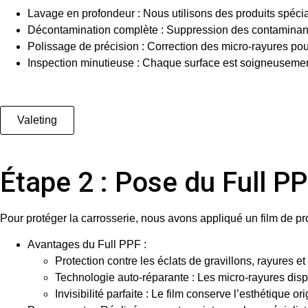
Lavage en profondeur
: Nous utilisons des produits spéci
Décontamination complète
: Suppression des contaminants
Polissage de précision
: Correction des micro-rayures pour
Inspection minutieuse
: Chaque surface est soigneusement 
Valeting
Étape 2 : Pose du Full
Pour protéger la carrosserie, nous avons appliqué un
film de p
Avantages du Full PPF
:
Protection contre les éclats de gravillons, rayures e
Technologie auto-réparante : Les micro-rayures dispa
Invisibilité parfaite : Le film conserve l’esthétique or