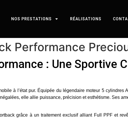
NOS PRESTATIONS
RÉALISATIONS
CONTA
ck Performance Precio
ormance : Une Sportive 
mobile à l’état pur. Équipée du légendaire moteur
5 cylindres 
inégalées, elle allie puissance, précision et esthétisme. Ses am
tback grâce à un traitement exclusif alliant
Full PPF
et
rev