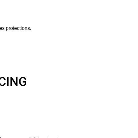
es protections.
ACING