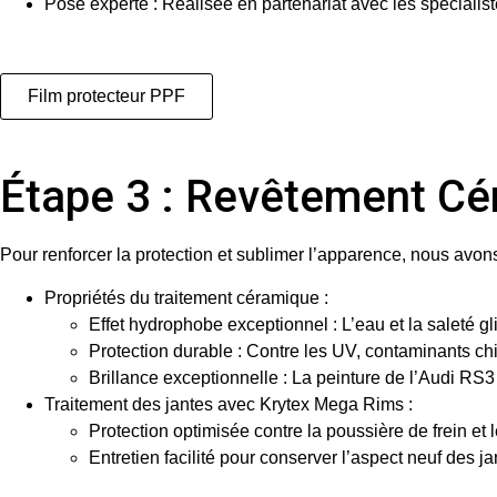
Pose experte
: Réalisée en partenariat avec les spécial
Film protecteur PPF
Étape 3 : Revêtement C
Pour renforcer la protection et sublimer l’apparence, nous avo
Propriétés du traitement céramique
:
Effet hydrophobe exceptionnel : L’eau et la saleté glis
Protection durable : Contre les UV, contaminants ch
Brillance exceptionnelle : La peinture de l’Audi RS
Traitement des jantes avec Krytex Mega Rims
:
Protection optimisée contre la poussière de frein et 
Entretien facilité pour conserver l’aspect neuf des ja