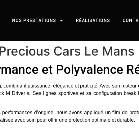
NOS PRESTATIONS
RÉALISATIONS
CONTA
Precious Cars Le Mans
rmance et Polyvalence R
g, combinant puissance, élégance et praticité. Avec son moteur
ck M Driver’s
. Ses lignes sportives et sa configuration break
es performances d’origine, nous avons appliqué un
film de prot
alisée avec soin pour offrir une protection optimale et durable.