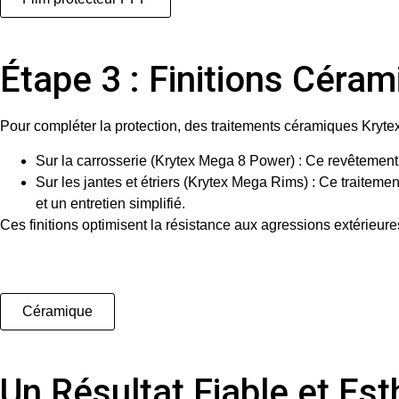
Étape 3 : Finitions Céra
Pour compléter la protection, des
traitements céramiques Kryte
Sur la carrosserie (Krytex Mega 8 Power)
: Ce revêtement c
Sur les jantes et étriers (Krytex Mega Rims)
: Ce traitemen
et un entretien simplifié.
Ces finitions optimisent la résistance aux agressions extérieur
Céramique
Un Résultat Fiable et Est