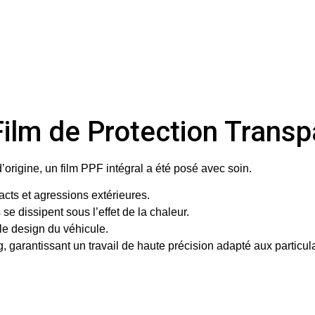
 Film de Protection Trans
d’origine, un
film PPF intégral
a été posé avec soin.
acts et agressions extérieures.
se dissipent sous l’effet de la chaleur.
t le design du véhicule.
g
, garantissant un travail de haute précision adapté aux particu