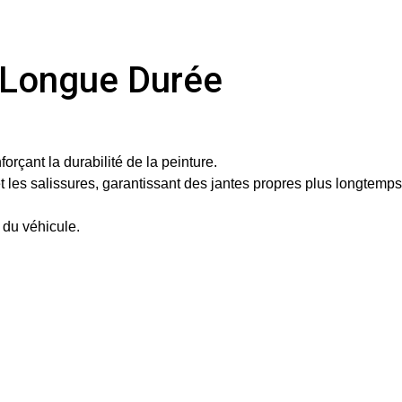
n Longue Durée
orçant la durabilité de la peinture.
t les salissures, garantissant des jantes propres plus longtemps
 du véhicule.