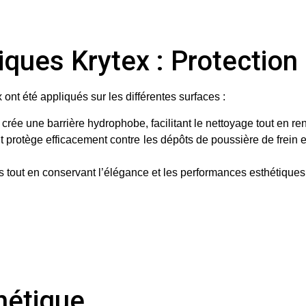
miques Krytex : Protectio
x
ont été appliqués sur les différentes surfaces :
rée une barrière hydrophobe, facilitant le nettoyage tout en renf
t protège efficacement contre les dépôts de poussière de frein e
es tout en conservant l’élégance et les performances esthétiques
hétique