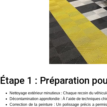
Étape 1 : Préparation p
Nettoyage extérieur minutieux
: Chaque recoin du véhicule
Décontamination approfondie
: À l’aide de techniques ch
Correction de la peinture
: Un polissage précis a permis d