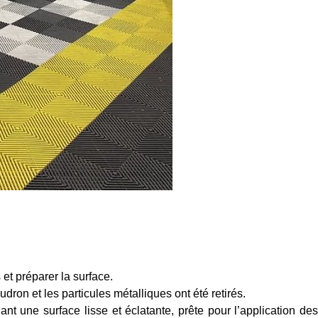
et préparer la surface.
on et les particules métalliques ont été retirés.
ant une surface lisse et éclatante, prête pour l’application de