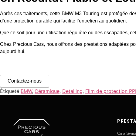
Après ces traitements, cette BMW M3 Touring est protégée des a
d’une protection durable qui facilite l’entretien au quotidien.
Que ce soit pour une utilisation régulière ou des escapades, ce
Chez
Precious Cars
, nous offrons des prestations adaptées po
aujourd’hui
.
Contactez-nous
Étiqueté
BMW
,
Céramique
,
Detailing
,
Film de protection PP
PRESTA
Cire Swis