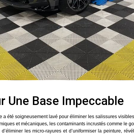
our Une Base Impeccable
 a été soigneusement lavé pour éliminer les salissures visibles 
imiques et mécaniques, les contaminants incrustés comme le goudr
’éliminer les micro-rayures et d’uniformiser la peinture, révél