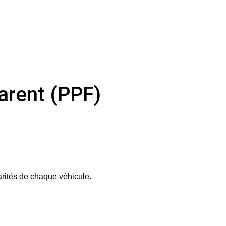
parent (PPF)
larités de chaque véhicule.