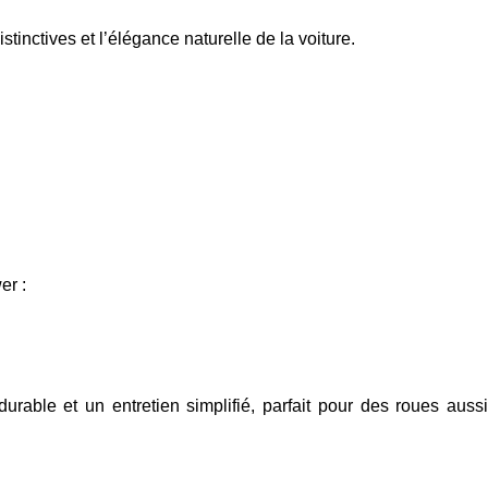
tinctives et l’élégance naturelle de la voiture.
er
:
durable et un entretien simplifié, parfait pour des roues auss