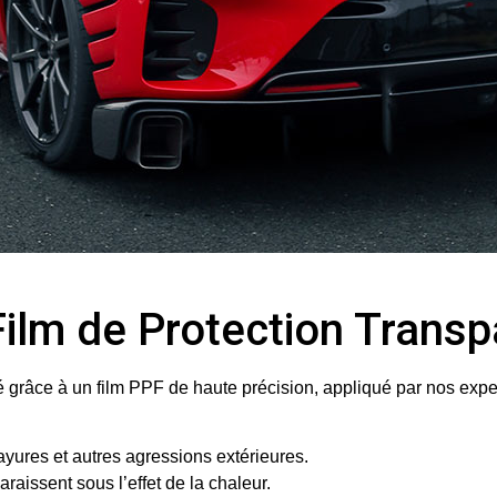
 Film de Protection Trans
té grâce à un
film PPF de haute précision
, appliqué par nos expe
rayures et autres agressions extérieures.
raissent sous l’effet de la chaleur.