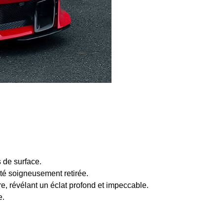
 de surface.
té soigneusement retirée.
re, révélant un éclat profond et impeccable.
e.