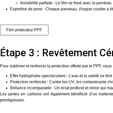
Invisibilité parfaite : Le film se fond avec la peinture
Expertise de pose
: Chaque panneau, chaque courbe a été tr
Film protecteur PPF
Étape 3 : Revêtement C
Pour sublimer et renforcer la protection offerte par le PPF, nou
Effet hydrophobe spectaculaire
: L’eau et la saleté ne font 
Protection renforcée
: Contre les UV, les contaminants chi
Brillance incomparable
: Un éclat profond et miroir qui mag
Les jantes en carbone ont également bénéficié d’un traitem
prestigieuses.