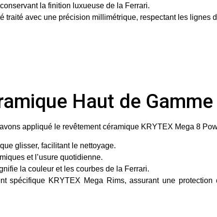
, conservant la finition luxueuse de la Ferrari.
aité avec une précision millimétrique, respectant les lignes dis
éramique Haut de Gamme
s avons appliqué le
revêtement céramique KRYTEX Mega 8 Pow
que glisser, facilitant le nettoyage.
miques et l’usure quotidienne.
nifie la couleur et les courbes de la Ferrari.
ent spécifique
KRYTEX Mega Rims
, assurant une protection 