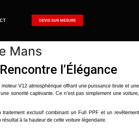
CT
DEVIS SUR MESURE
Le Mans
 Rencontre l’Élégance
on moteur
V12 atmosphérique
offrant une puissance brute et un
une sonorité captivante. Ce n’est pas simplement une voiture
un traitement exclusif combinant un
Full PPF
et un
revêtemen
résultat à la hauteur de cette voiture légendaire.