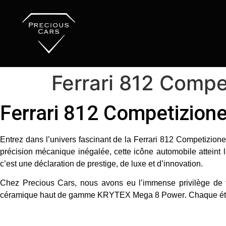
Ferrari 812 Compe
Ferrari 812 Competizion
Entrez dans l’univers fascinant de la
Ferrari 812 Competizione
précision mécanique inégalée, cette icône automobile atteint
c’est une déclaration de prestige, de luxe et d’innovation.
Chez
Precious Cars
, nous avons eu l’immense privilège de t
céramique haut de gamme KRYTEX Mega 8 Power
. Chaque ét