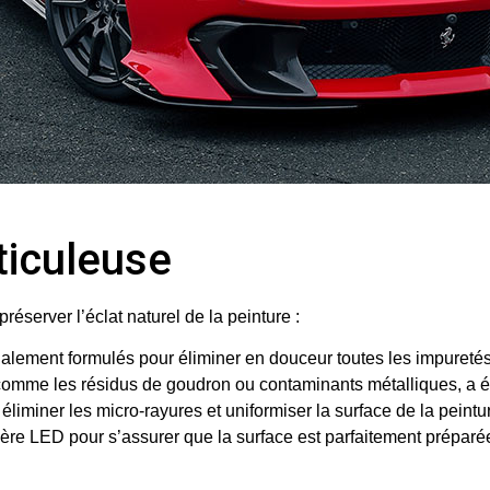
ticuleuse
éserver l’éclat naturel de la peinture :
ialement formulés pour éliminer en douceur toutes les impuretés
 comme les résidus de goudron ou contaminants métalliques, a é
éliminer les micro-rayures et uniformiser la surface de la peintu
ère LED pour s’assurer que la surface est parfaitement préparé