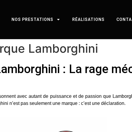
NOS PRESTATIONS
RÉALISATIONS
CONTA
marque Lamborghini
 Lamborghini : La rage mé
sonnent avec autant de puissance et de passion que Lamborgh
hini n’est pas seulement une marque : c’est une déclaration.