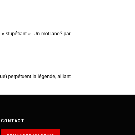
 « stupéfiant ». Un mot lancé par
e) perpétuent la légende, alliant
CONTACT