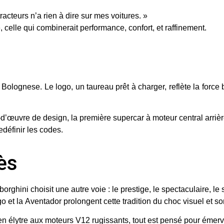
racteurs n’a rien à dire sur mes voitures. »
, celle qui combinerait performance, confort, et raffinement.
u
 Bolognese. Le logo, un taureau prêt à charger, reflète la forc
d’œuvre de design, la première supercar à moteur central arrière.
définir les codes.
ès
borghini choisit une autre voie :
le prestige, le spectaculaire, le 
go
et la
Aventador
prolongent cette tradition du choc visuel et so
n élytre aux moteurs V12 rugissants, tout est pensé pour
émerve