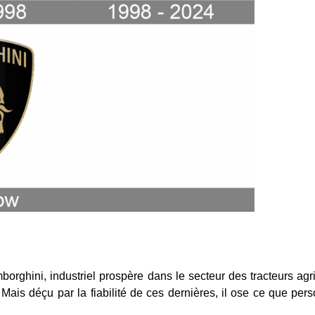
rghini, industriel prospère dans le secteur des tracteurs agr
Mais déçu par la fiabilité de ces dernières, il ose ce que perso