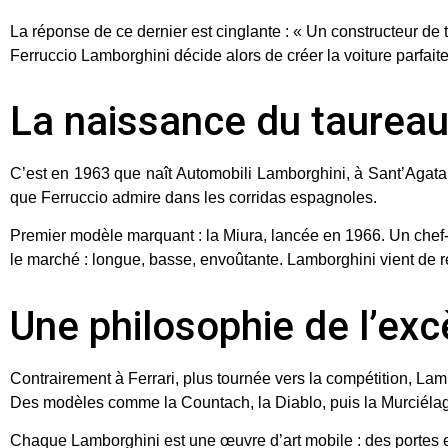
La réponse de ce dernier est cinglante : « Un constructeur de t
Ferruccio Lamborghini décide alors de créer la voiture parfaite
La naissance du taurea
C’est en 1963 que naît
Automobili Lamborghini
, à Sant’Agata
que Ferruccio admire dans les corridas espagnoles.
Premier modèle marquant : la
Miura
, lancée en 1966. Un chef-
le marché : longue, basse, envoûtante. Lamborghini vient de re
Une philosophie de l’exc
Contrairement à Ferrari, plus tournée vers la compétition, Lam
Des modèles comme la
Countach
, la
Diablo
, puis la
Murciéla
Chaque Lamborghini est une œuvre d’art mobile : des portes e