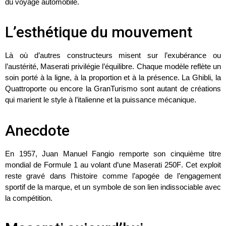
du voyage automobile
.
L’esthétique du mouvement
Là où d’autres constructeurs misent sur l’exubérance ou
l’austérité, Maserati privilégie
l’équilibre
. Chaque modèle reflète un
soin porté à la ligne, à la proportion et à la présence. La
Ghibli
, la
Quattroporte
ou encore la
GranTurismo
sont autant de créations
qui marient le style à l’italienne et la puissance mécanique.
Anecdote
En
1957
,
Juan Manuel Fangio
remporte son cinquième titre
mondial de
Formule 1
au volant d’une
Maserati 250F
. Cet exploit
reste gravé dans l’histoire comme l’apogée de l’engagement
sportif de la marque, et un symbole de son lien indissociable avec
la compétition.