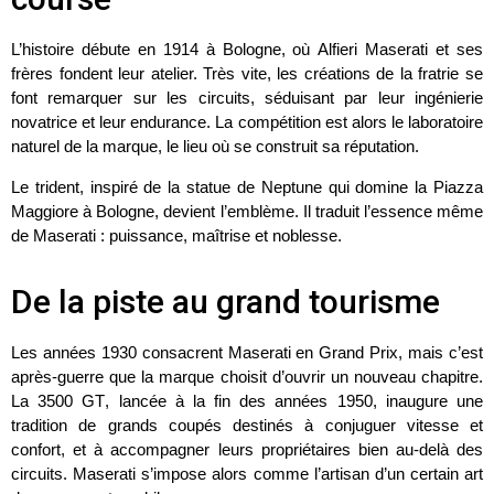
L’histoire débute en
1914
à
Bologne
, où
Alfieri Maserati
et ses
frères fondent leur atelier. Très vite, les créations de la fratrie se
font remarquer sur les circuits, séduisant par leur
ingénierie
novatrice
et leur endurance. La compétition est alors le laboratoire
naturel de la marque, le lieu où se construit sa réputation.
Le
trident
, inspiré de la statue de
Neptune
qui domine la
Piazza
Maggiore
à Bologne, devient l’emblème. Il traduit l’essence même
de Maserati :
puissance, maîtrise et noblesse
.
De la piste au grand tourisme
Les années
1930
consacrent Maserati en
Grand Prix
, mais c’est
après-guerre que la marque choisit d’ouvrir un nouveau chapitre.
La
3500 GT
, lancée à la fin des années 1950, inaugure une
tradition de grands coupés destinés à conjuguer
vitesse
et
confort
, et à accompagner leurs propriétaires bien au-delà des
circuits. Maserati s’impose alors comme l’artisan d’un certain
art