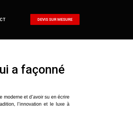
CT
DEVIS SUR MESURE
qui a façonné
e moderne et d’avoir su en écrire
radition, l’innovation et le luxe à