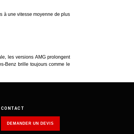
res à une vitesse moyenne de plus
ale, les versions
AMG
prolongent
des-Benz brille toujours comme le
CONTACT
DEMANDER UN DEVIS