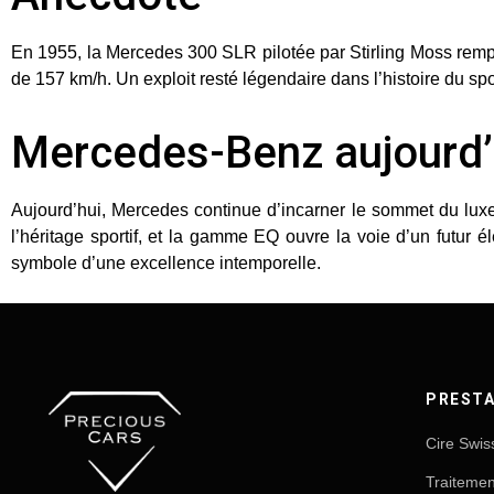
En
1955
, la
Mercedes 300 SLR
pilotée par Stirling Moss rem
de
157 km/h
. Un exploit resté légendaire dans l’histoire du sp
Mercedes-Benz aujourd’
Aujourd’hui, Mercedes continue d’incarner le sommet du lux
l’héritage sportif, et la gamme
EQ
ouvre la voie d’un futur é
symbole d’une excellence intemporelle.
PRESTA
Cire Swis
Traiteme