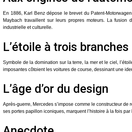
En
1886
,
Karl Benz
dépose le brevet du
Patent-Motorwagen
Maybach
travaillent sur leurs propres moteurs. La fusion
industrielle et culturelle.
L’étoile à trois branches
Symbole de la domination sur
la terre, la mer et le ciel
, l’éto
imposantes côtoient les voitures de course, dessinant une ident
L’âge d’or du design
Après-guerre, Mercedes s’impose comme le constructeur de r
ses portes papillon iconiques, marquent l’histoire à la fois pa
Anecdote