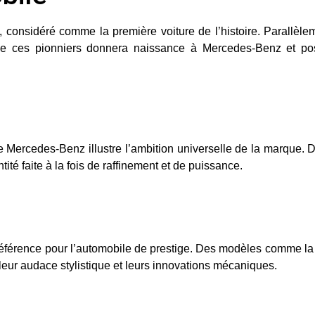
, considéré comme la première voiture de l’histoire. Parallèle
 de ces pionniers donnera naissance à Mercedes-Benz et po
ile Mercedes-Benz illustre l’ambition universelle de la marque.
ité faite à la fois de raffinement et de puissance.
éférence pour l’automobile de prestige. Des modèles comme l
r leur audace stylistique et leurs innovations mécaniques.