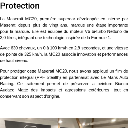
Protection
La
Maserati MC20
, première supercar développée en interne par
Maserati depuis plus de vingt ans, marque une étape importante
pour la marque. Elle est équipée du moteur
V6 bi-turbo Nettuno d
3,0 litres
, intégrant une technologie inspirée de la Formule 1.
Avec
630 chevaux
, un
0 à 100 km/h en 2,9 secondes
, et une vitess
de pointe de
325 km/h
, la MC20 associe innovation et performances
de haut niveau.
Pour protéger cette Maserati MC20, nous avons appliqué un
film d
protection intégral (PPF Stealth)
en partenariat avec
Le Mans Auto
Racing
. Ce traitement permet de préserver la peinture
Bianco
Audace Matte
des impacts et agressions extérieures, tout en
conservant son aspect d’origine.