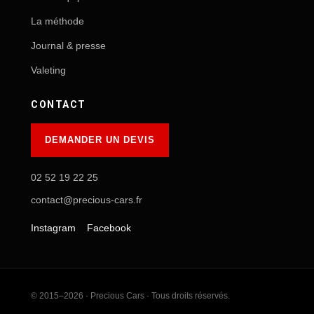
La méthode
Journal & presse
Valeting
CONTACT
DEMANDER UN DEVIS
02 52 19 22 25
contact@precious-cars.fr
Instagram
Facebook
© 2015–2026 · Precious Cars · Tous droits réservés.