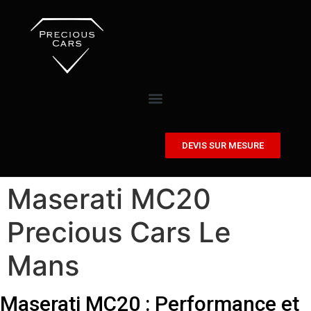
DEVIS SUR MESURE
Maserati MC20
Precious Cars Le
Mans
Maserati MC20 : Performance et