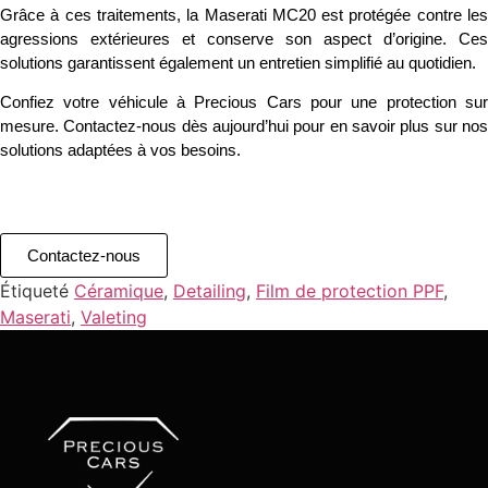
Grâce à ces traitements, la Maserati MC20 est protégée contre les
agressions extérieures et conserve son aspect d’origine. Ces
solutions garantissent également un entretien simplifié au quotidien.
Confiez votre véhicule à
Precious Cars
pour une protection su
mesure.
Contactez-nous dès aujourd’hui
pour en savoir plus sur no
solutions adaptées à vos besoins.
Contactez-nous
Étiqueté
Céramique
,
Detailing
,
Film de protection PPF
,
Maserati
,
Valeting