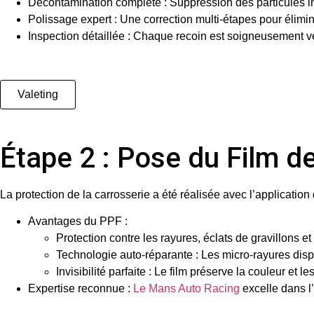
Décontamination complète
: Suppression des particules 
Polissage expert
: Une correction multi-étapes pour élimin
Inspection détaillée
: Chaque recoin est soigneusement véri
Valeting
Étape 2 : Pose du Film d
La protection de la carrosserie a été réalisée avec l’application
Avantages du PPF
:
Protection contre les rayures, éclats de gravillons e
Technologie auto-réparante : Les micro-rayures dispa
Invisibilité parfaite : Le film préserve la couleur et
Expertise reconnue
:
Le Mans Auto Racing
excelle dans l’