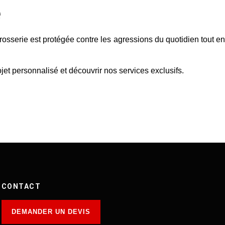
e
osserie est protégée contre les agressions du quotidien tout en
jet personnalisé et découvrir nos services exclusifs.
CONTACT
DEMANDER UN DEVIS