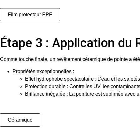
Film protecteur PPF
Étape 3 : Application 
Comme touche finale, un
revêtement céramique de pointe
a été
Propriétés exceptionnelles
:
Effet hydrophobe spectaculaire
: L’eau et les saletés
Protection durable
: Contre les UV, les contaminants
Brillance inégalée
: La peinture est sublimée avec u
Céramique