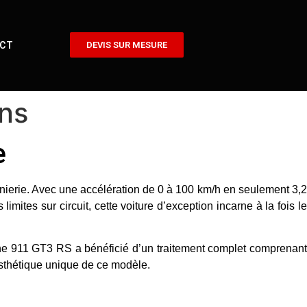
CT
DEVIS SUR MESURE
ns
e
nierie. Avec une accélération de
0 à 100 km/h en seulement 3,
imites sur circuit, cette voiture d’exception incarne à la fois l
che 911 GT3 RS a bénéficié d’un traitement complet comprenan
esthétique unique de ce modèle.