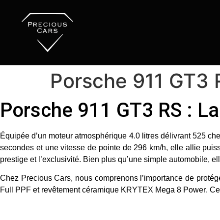
Porsche 911 GT3 
Porsche 911 GT3 RS : L
Équipée d’un moteur atmosphérique 4.0 litres délivrant
525 ch
secondes
et une vitesse de pointe de
296 km/h
, elle allie pu
prestige et l’exclusivité. Bien plus qu’une simple automobile, e
Chez
Precious Cars
, nous comprenons l’importance de protég
Full PPF
et
revêtement céramique KRYTEX Mega 8 Power
. Ce