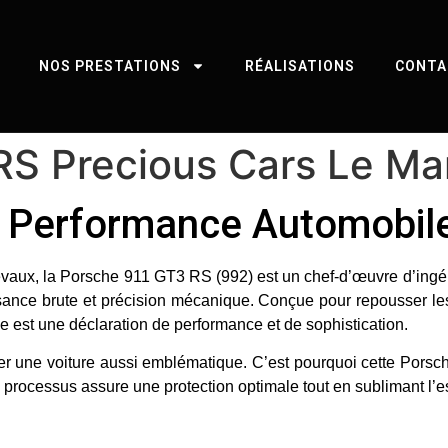
NOS PRESTATIONS
RÉALISATIONS
CONTA
RS Precious Cars Le Ma
a Performance Automobil
evaux
, la
Porsche 911 GT3 RS (992)
est un chef-d’œuvre d’ingé
issance brute et précision mécanique. Conçue pour repousser les l
lle est une déclaration de performance et de sophistication.
er une voiture aussi emblématique. C’est pourquoi cette Pors
 processus assure une protection optimale tout en sublimant l’