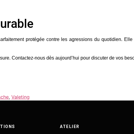
Durable
arfaitement protégée contre les agressions du quotidien. Elle
esure.
Contactez-nous dès aujourd’hui
pour discuter de vos beso
sche
,
Valeting
TIONS
ATELIER