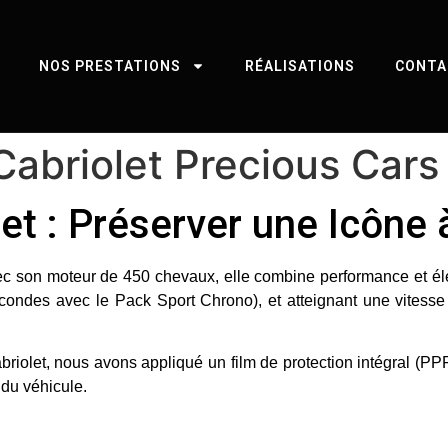
NOS PRESTATIONS
RÉALISATIONS
CONTA
Cabriolet Precious Car
t : Préserver une Icône à
vec son moteur de
450 chevaux
, elle combine performance et él
condes avec le Pack Sport Chrono), et atteignant une vitess
briolet, nous avons appliqué un
film de protection intégral (PP
 du véhicule.