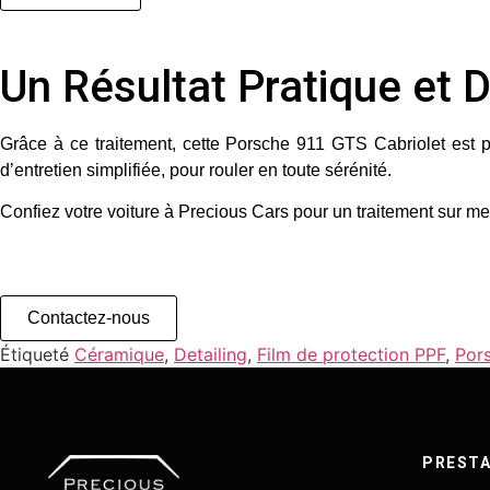
Un Résultat Pratique et 
Grâce à ce traitement, cette Porsche 911 GTS Cabriolet est p
d’entretien simplifiée, pour rouler en toute sérénité.
Confiez votre voiture à
Precious Cars
pour un traitement sur m
Contactez-nous
Étiqueté
Céramique
,
Detailing
,
Film de protection PPF
,
Por
PRESTA