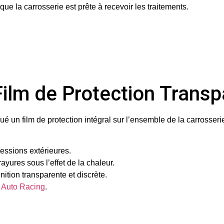
que la carrosserie est prête à recevoir les traitements.
 Film de Protection Trans
qué un
film de protection intégral
sur l’ensemble de la carrosseri
ressions extérieures.
yures sous l’effet de la chaleur.
nition transparente et discrète.
 Auto Racing
.