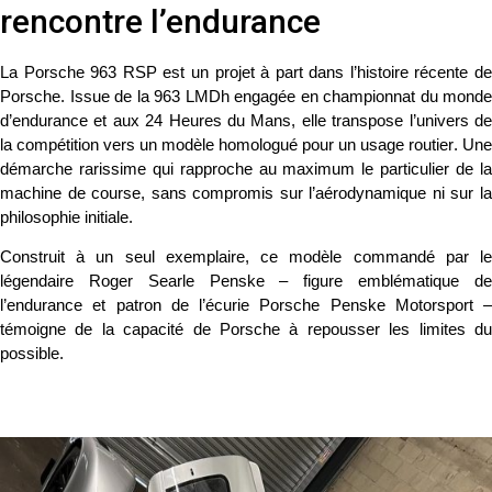
rencontre l’endurance
La
Porsche 963 RSP
est un projet à part dans l’histoire récente d
Porsche. Issue de la
963 LMDh
engagée en championnat du monde
d’endurance et aux
24 Heures du Mans
, elle transpose l’univers d
la compétition vers un modèle
homologué pour un usage routier
. Une
démarche rarissime qui rapproche au maximum le particulier de la
machine de course, sans compromis sur l’aérodynamique ni sur la
philosophie initiale.
Construit à un seul exemplaire, ce modèle commandé par le
légendaire
Roger Searle Penske
– figure emblématique d
l’endurance et patron de l’écurie Porsche Penske Motorsport –
témoigne de la capacité de Porsche à repousser les limites du
possible.