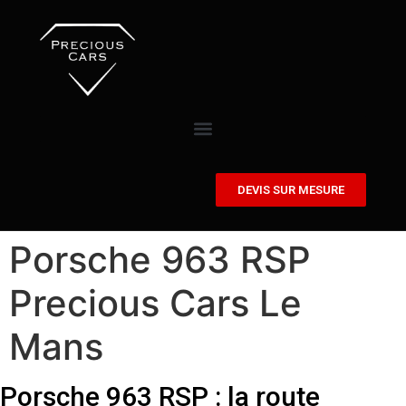
DEVIS SUR MESURE
Porsche 963 RSP
Precious Cars Le
Mans
Porsche 963 RSP : la route