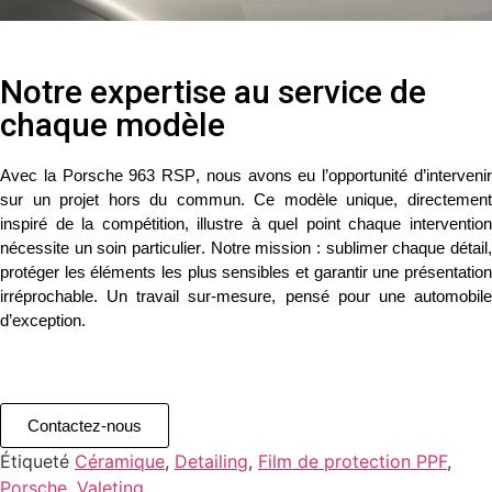
Notre expertise au service de
chaque modèle
Avec la
Porsche 963 RSP
, nous avons eu l’opportunité d’interveni
sur un
projet hors du commun
. Ce modèle unique, directemen
inspiré de la compétition, illustre à quel point chaque intervention
nécessite un
soin particulier
. Notre mission :
sublimer chaque détail
protéger les éléments les plus sensibles et garantir une
présentation
irréprochable
. Un travail
sur-mesure
, pensé pour une
automobil
d’exception
.
Contactez-nous
Étiqueté
Céramique
,
Detailing
,
Film de protection PPF
,
Porsche
,
Valeting