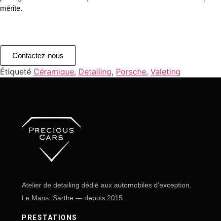
mérite.
Contactez-nous
Étiqueté
Céramique
,
Detailing
,
Porsche
,
Valeting
Atelier de detailing dédié aux automobiles d’exception.
Le Mans, Sarthe — depuis 2015.
PRESTATIONS