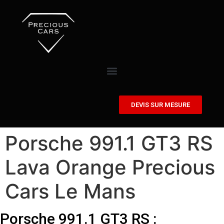
DEVIS SUR MESURE
Porsche 991.1 GT3 RS
Lava Orange Precious
Cars Le Mans
Porsche 991.1 GT3 RS :