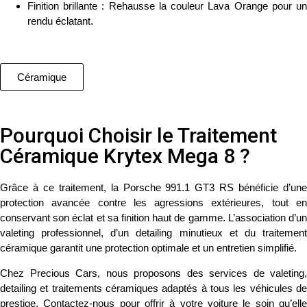
Finition brillante
: Rehausse la couleur Lava Orange pour u
rendu éclatant.
Céramique
Pourquoi Choisir le Traitement
Céramique Krytex Mega 8 ?
Grâce à ce traitement, la
Porsche 991.1 GT3 RS
bénéficie d’un
protection avancée contre les agressions extérieures, tout en
conservant son éclat et sa finition haut de gamme. L’association d’un
valeting professionnel
, d’un
detailing minutieux
et du
traitemen
céramique
garantit une protection optimale et un entretien simplifié.
Chez
Precious Cars
, nous proposons des services de
valeting
,
detailing
et
traitements céramiques
adaptés à tous les véhicules d
prestige.
Contactez-nous
pour offrir à votre voiture le soin qu’ell