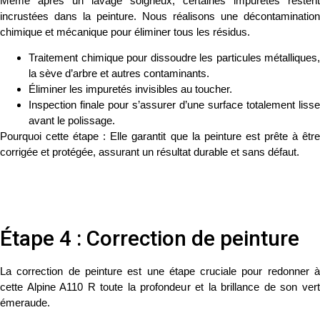
Même après un lavage soigneux, certaines impuretés restent
incrustées dans la peinture. Nous réalisons une
décontamination
chimique et mécanique
pour éliminer tous les résidus.
Traitement chimique pour dissoudre les particules métalliques,
la sève d’arbre et autres contaminants.
Éliminer les impuretés invisibles au toucher.
Inspection finale pour s’assurer d’une surface totalement lisse
avant le polissage.
Pourquoi cette étape :
Elle garantit que la peinture est prête à être
corrigée et protégée, assurant un résultat durable et sans défaut.
Étape 4 : Correction de peinture
La
correction de peinture
est une étape cruciale pour redonner 
cette Alpine A110 R toute la profondeur et la brillance de son
vert
émeraude
.