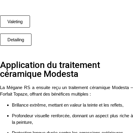
Valeting
Detailing
Application du traitement
céramique Modesta
La Mégane RS a ensuite reçu un
traitement céramique Modesta 
Forfait Topaze
, offrant des bénéfices multiples :
Brillance extrême
, mettant en valeur la teinte et les reflets,
Profondeur visuelle renforcée
, donnant un aspect plus riche à
la peinture,
Protection longue durée
contre les agressions extérieures,