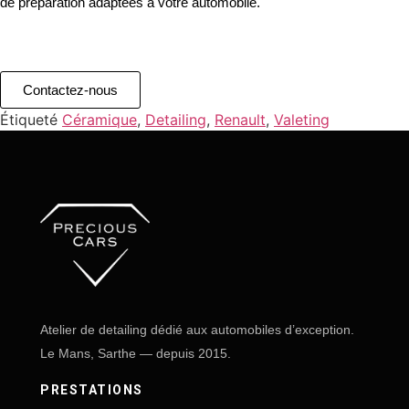
de préparation adaptées à votre automobile.
Contactez-nous
Étiqueté
Céramique
,
Detailing
,
Renault
,
Valeting
Atelier de detailing dédié aux automobiles d’exception.
Le Mans, Sarthe — depuis 2015.
PRESTATIONS