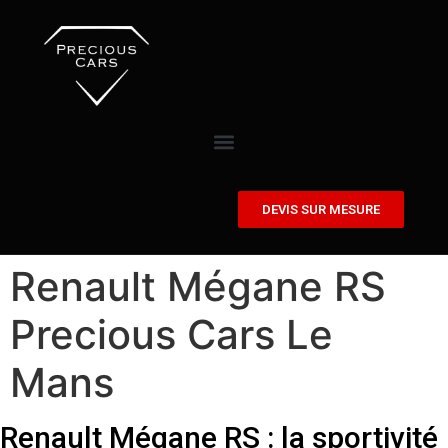
DEVIS SUR MESURE
Renault Mégane RS
Precious Cars Le
Mans
Renault Mégane RS : la sportivité